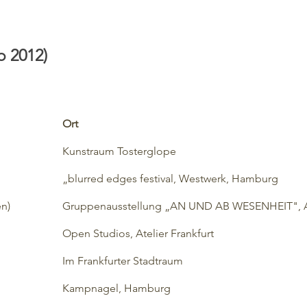
b 2012)
Ort
Kunstraum Tosterglope
„blurred edges festival, Westwerk, Hamburg
n)
Gruppenausstellung „AN UND AB WESENHEIT", At
Open Studios, Atelier Frankfurt
​Im Frankfurter Stadtraum
Kampnagel, Hambur