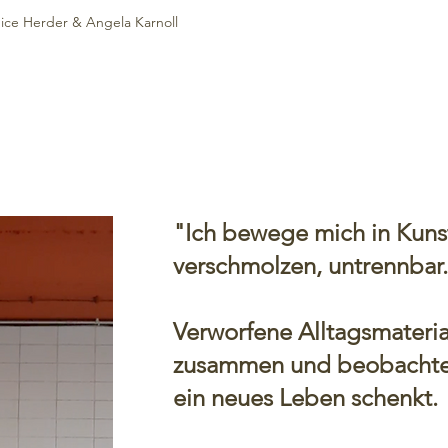
nice Herder & Angela Karnoll
"Ich bewege mich in Kun
verschmolzen, untrennbar
Verworfene Alltagsmateria
zusammen und beobachte, 
ein neues Leben schenkt.