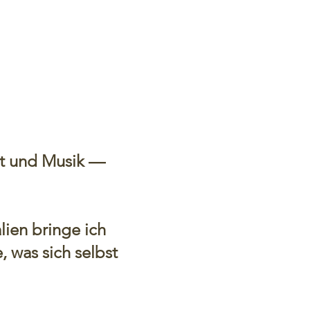
st und Musik —
.
lien bringe ich
was sich selbst