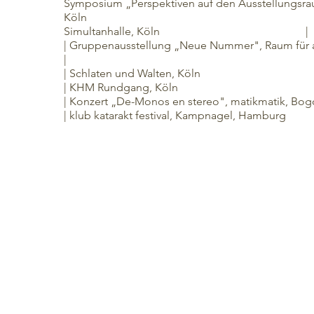
Symposium „Perspektiven auf den Ausstellungsra
Köln
Simultanhalle, Köln |
| Gruppenausstellung „Neue Nummer", Raum f
|
| Schlaten und Walten, Köln
| KHM Rundgang, Köln
| Konzert „De-Monos en stereo", matikma
| klub katarakt festival, Kampnagel, 