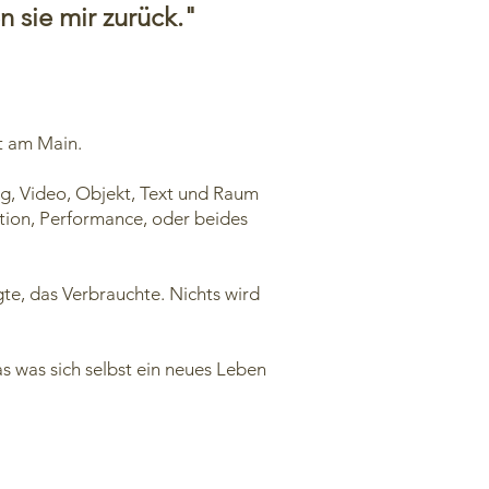
 sie mir zurück."
t am Main.
g, Video, Objekt, Text und Raum
tion, Performance, oder beides
te, das Verbrauchte. Nichts wird
as was sich selbst ein neues Leben