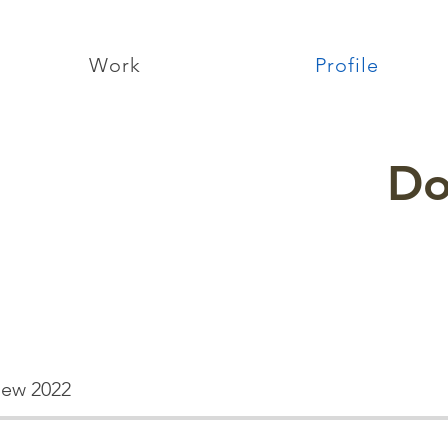
Work
Profile
Do
iew 2022