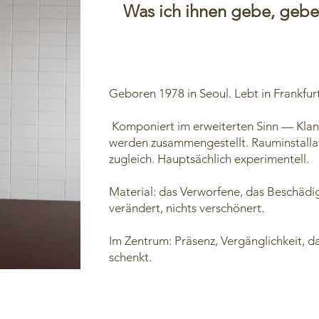
Was ich ihnen gebe, geben
Geboren 1978 in Seoul. Lebt in Frankfur
Komponiert im erweiterten Sinn — Klan
werden zusammengestellt. Rauminstalla
zugleich. Hauptsächlich experimentell.​
Material: das Verworfene, das Beschädig
verändert, nichts verschönert.
Im Zentrum: Präsenz, Vergänglichkeit, d
schenkt.