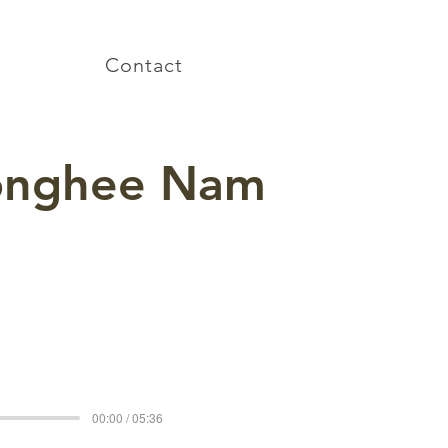
Contact
nghee Nam
00:00 / 05:36