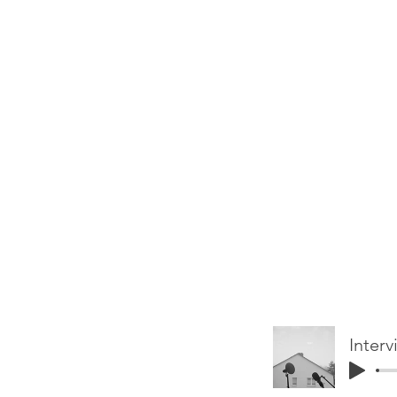
Interv